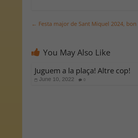
←
Festa major de Sant Miquel 2024, bon 
You May Also Like
Juguem a la plaça! Altre cop!
June 10, 2022
0