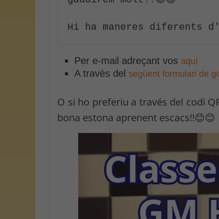
Hi ha maneres diferents d'
Per e-mail adreçant vos
aquí
A travès del
següent formulari de g
O si ho preferiu a través del codi 
bona estona aprenent escacs!!😊😊