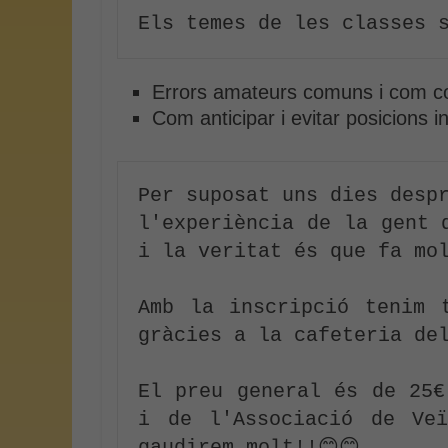
Els temes de les classes 
Errors amateurs comuns i com co
Com anticipar i evitar posicions in
Per suposat uns dies despr
l'experiència de la gent 
i la veritat és que fa mo
Amb la inscripció tenim 
gràcies a la cafeteria de
El preu general és de 25€
i de l'Associació de Veï
gaudirem molt!!😊😊