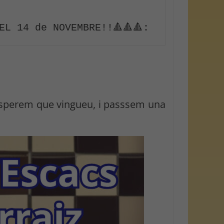
EL 14 de NOVEMBRE!!🔺🔺🔺:
! Esperem que vingueu, i passsem una