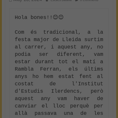
Escacs Balafia
0 Comments
Hola bones!!😊😊

Com és tradicional, a la 
festa major de Lleida surtim 
al carrer, i aquest any, no 
podia ser diferent, vam 
estar durant tot el matí a 
Rambla Ferran, els últims 
anys ho hem estat fent al 
costat de l'Institut 
d'Estudis Ilerdencs, però 
aquest any vam haver de 
canviar el lloc perquè per 
allà passava una de les 