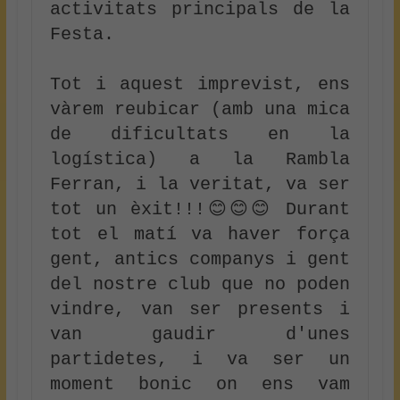
activitats principals de la 
Festa.

Tot i aquest imprevist, ens 
vàrem reubicar (amb una mica 
de dificultats en la 
logística) a la Rambla 
Ferran, i la veritat, va ser 
tot un èxit!!!😊😊😊 Durant 
tot el matí va haver força 
gent, antics companys i gent 
del nostre club que no poden 
vindre, van ser presents i 
van gaudir d'unes 
partidetes, i va ser un 
moment bonic on ens vam 