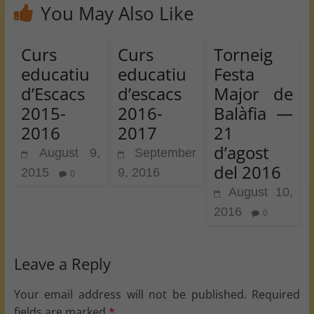
You May Also Like
Curs
Curs
Torneig
educatiu
educatiu
Festa
d’Escacs
d’escacs
Major de
2015-
2016-
Balàfia —
2016
2017
21
d’agost
August 9,
September
del 2016
2015
9, 2016
0
August 10,
2016
0
Leave a Reply
Your email address will not be published.
Required
fields are marked
*