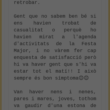
retrobar.

Gent que no sabem ben bé si 
ens havien trobat de 
casualitat o perquè ho 
havien mirat a l'agenda 
d'activitats de la Festa 
Major, i no vàrem fer cap 
enquesta de satisfacció però 
hi va haver gent que s'hi va 
estar tot el matí!! I això 
sempre és bon símptoma😊😊

Van haver nens i nenes, 
pares i mares, joves, tothom 
va gaudir d'una estona de 