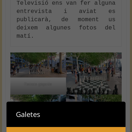
Televisió ens van fer alguna 
entrevista i aviat es 
publicarà, de moment us 
deixem algunes fotos del 
matí.
Escacs gegants
Galetes