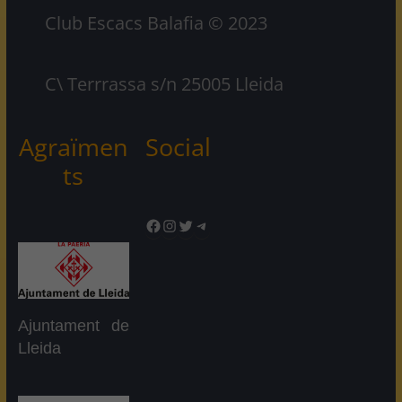
Club Escacs Balafia © 2023
C\ Terrrassa s/n 25005 Lleida
Agraïmen
Social
ts
Facebook
Instagram
Twitter
Telegram
Ajuntament de
Lleida