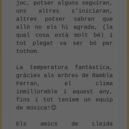
joc, potser alguns seguiran, 
uns altres s'iniciaran, 
altres potser sabran que 
allò no els hi agrada, (la 
qual cosa està molt bé) i 
tot plegat va ser bó per 
tothom.

La temperatura fantàstica, 
gràcies als arbres de Rambla 
Ferran, el clima 
inmillorable i aquest any, 
fins i tot teníem un equip 
de música!😊

Els amics de Lleida 