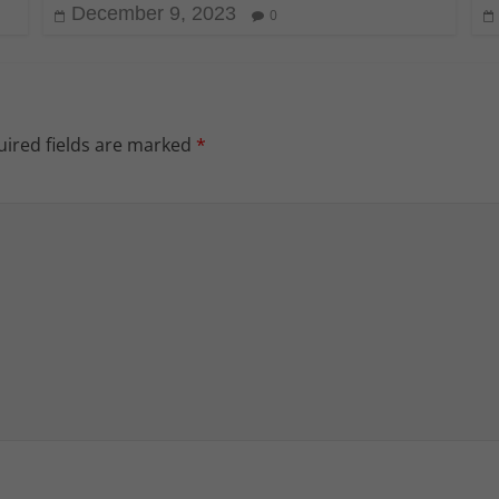
December 9, 2023
0
ired fields are marked
*