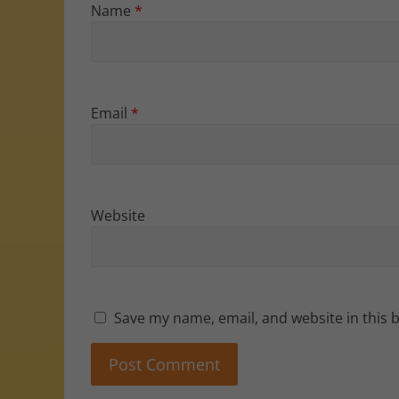
Name
*
Email
*
Website
Save my name, email, and website in this 