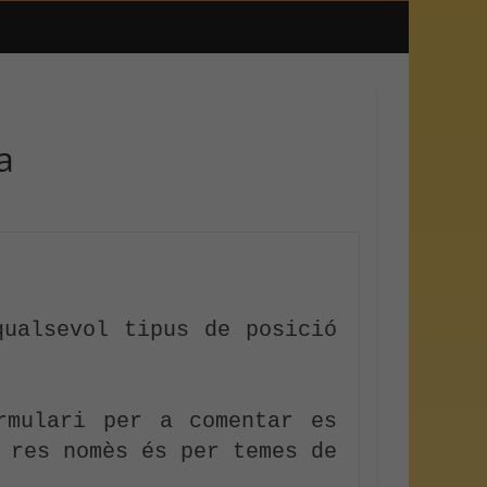
a
ualsevol tipus de posició 
mulari per a comentar es 
 res nomès és per temes de 