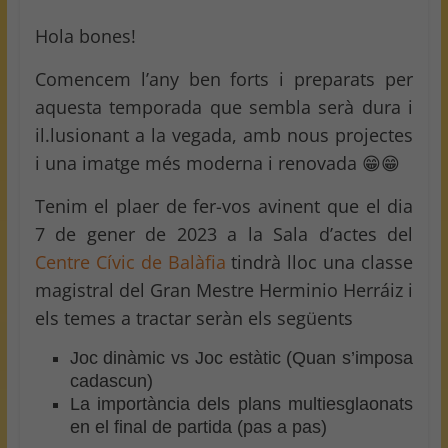
Hola bones!
Comencem l’any ben forts i preparats per
aquesta temporada que sembla serà dura i
il.lusionant a la vegada, amb nous projectes
i una imatge més moderna i renovada 😁😁
Tenim el plaer de fer-vos avinent que el dia
7 de gener de 2023 a la Sala d’actes del
Centre Cívic de Balàfia
tindrà lloc una classe
magistral del Gran Mestre Herminio Herráiz i
els temes a tractar seràn els següents
Joc dinàmic vs Joc estàtic (Quan s’imposa
cadascun)
La importància dels plans multiesglaonats
en el final de partida (pas a pas)