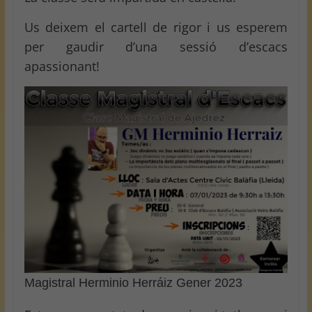
Us deixem el cartell de rigor i us esperem
per gaudir d’una sessió d’escacs
apassionant!
Magistral Herminio Herráiz Gener 2023