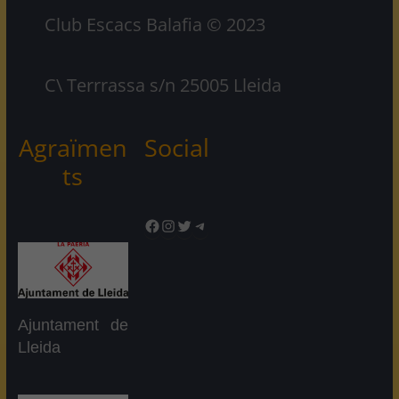
Club Escacs Balafia © 2023
C\ Terrrassa s/n 25005 Lleida
Agraïmen
Social
ts
Facebook
Instagram
Twitter
Telegram
Ajuntament de
Lleida