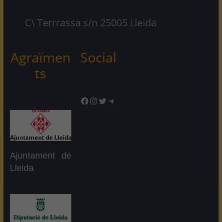
C\ Terrrassa s/n 25005 Lleida
Agraïmen
Social
ts
Facebook
Instagram
Twitter
Telegram
Ajuntament de
Lleida