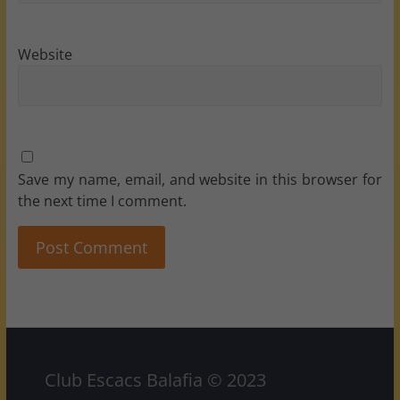
Website
Save my name, email, and website in this browser for
the next time I comment.
Club Escacs Balafia © 2023