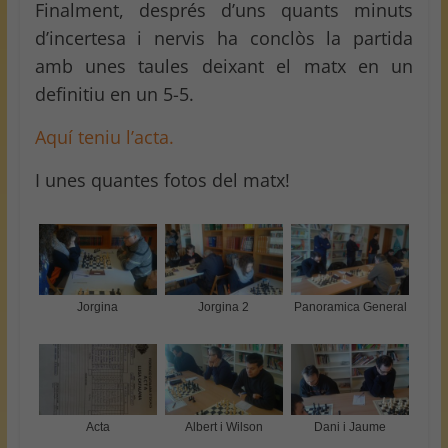
Finalment, després d’uns quants minuts
d’incertesa i nervis ha conclòs la partida
amb unes taules deixant el matx en un
definitiu en un 5-5.
Aquí teniu l’acta.
I unes quantes fotos del matx!
Jorgina
Jorgina 2
Panoramica General
Acta
Albert i Wilson
Dani i Jaume