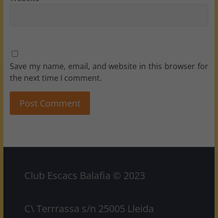
Save my name, email, and website in this browser for
the next time I comment.
Club Escacs Balafia © 2023
C\ Terrrassa s/n 25005 Lleida