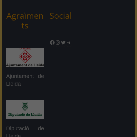
Agraïmen
Social
ts
Facebook
Instagram
Twitter
Telegram
Ajuntament de
Lleida
Diputació de
Lleida