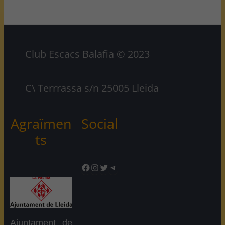
Club Escacs Balafia © 2023
C\ Terrrassa s/n 25005 Lleida
Agraïmen
Social
ts
Facebook
Instagram
Twitter
Telegram
Ajuntament de