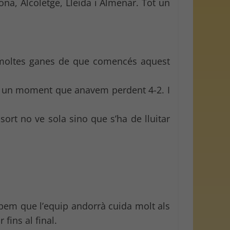
ona, Alcoletge, Lleida i Almenar. Tot un
m moltes ganes de que comencés aquest
ver un moment que anavem perdent 4-2. I
sort no ve sola sino que s’ha de lluitar
abem que l’equip andorrà cuida molt als
fins al final.