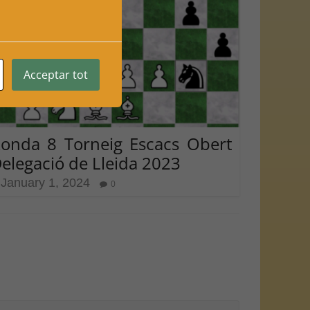
Acceptar tot
onda 8 Torneig Escacs Obert
elegació de Lleida 2023
January 1, 2024
0