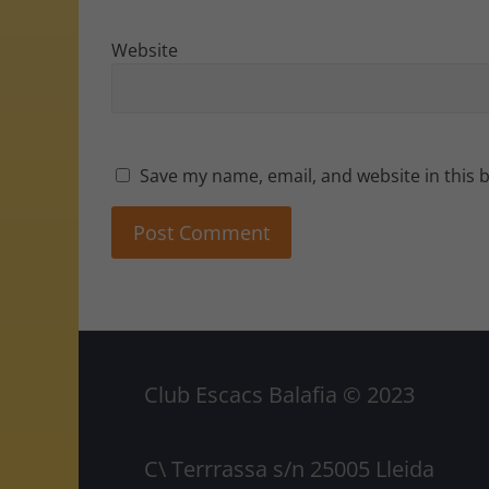
Website
Save my name, email, and website in this 
Club Escacs Balafia © 2023
C\ Terrrassa s/n 25005 Lleida