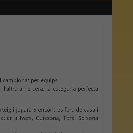
El campionat per equips.
l’altra a Tercera, la categoria perfecta
teig i jugarà 5 encontres fora de casa i
atjar a Ivars, Guissona, Torà, Solsona