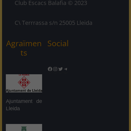
Club Escacs Balafia © 2023
C\ Terrrassa s/n 25005 Lleida
Agraïmen
Social
ts
Facebook
Instagram
Twitter
Telegram
Ajuntament de
Lleida