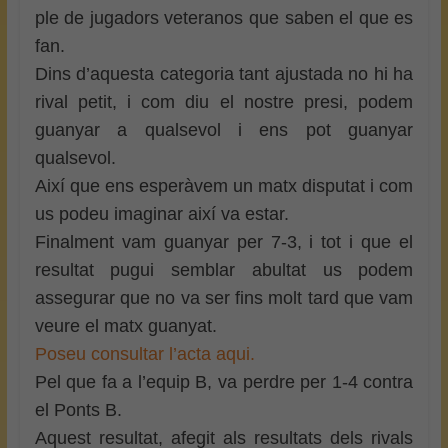
ple de jugadors veteranos que saben el que es
fan.
Dins d’aquesta categoria tant ajustada no hi ha
rival petit, i com diu el nostre presi, podem
guanyar a qualsevol i ens pot guanyar
qualsevol.
Així que ens esperàvem un matx disputat i com
us podeu imaginar així va estar.
Finalment vam guanyar per 7-3, i tot i que el
resultat pugui semblar abultat us podem
assegurar que no va ser fins molt tard que vam
veure el matx guanyat.
Poseu consultar l’acta aqui.
Pel que fa a l’equip B, va perdre per 1-4 contra
el Ponts B.
Aquest resultat, afegit als resultats dels rivals