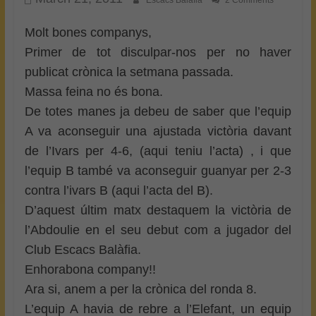
Escacs Balafia
2 Comments
Molt bones companys,
Primer de tot disculpar-nos per no haver
publicat crònica la setmana passada.
Massa feina no és bona.
De totes manes ja debeu de saber que l’equip
A va aconseguir una ajustada victòria davant
de l’Ivars per 4-6, (aqui teniu l’acta) , i que
l’equip B també va aconseguir guanyar per 2-3
contra l’ivars B (aqui l’acta del B).
D’aquest últim matx destaquem la victòria de
l’Abdoulie en el seu debut com a jugador del
Club Escacs Balàfia.
Enhorabona company!!
Ara si, anem a per la crònica del ronda 8.
L’equip A havia de rebre a l’Elefant, un equip