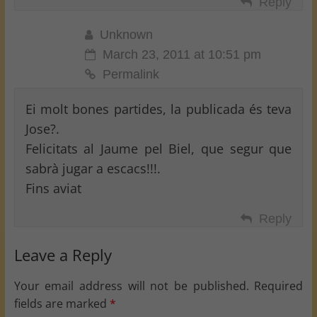
Reply
Unknown
March 23, 2011 at 10:51 pm
Permalink
Ei molt bones partides, la publicada és teva
Jose?.
Felicitats al Jaume pel Biel, que segur que
sabrà jugar a escacs!!!.
Fins aviat
Reply
Leave a Reply
Your email address will not be published.
Required
fields are marked
*