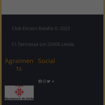
Club Escacs Balafia © 2023
C\ Terrrassa s/n 25005 Lleida
Agraïmen
Social
ts
Facebook
Instagram
Twitter
Telegram