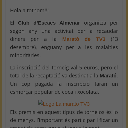
Hola a tothom!!!
El
organitza per
Club d’Escacs Almenar
segon any una activitat per a recaudar
diners per a la
(13
Marató de TV3
desembre), enguany per a les malalties
minoritàries.
La inscripció del torneig val 5 euros, però el
total de la recaptació va destinat a la
.
Marató
Un cop pagada la inscripció faran un
esmorçar popular de coca i xocolata.
Els premis en aquest tipus de tornejos és lo
de menys, l’important és participar i ficar un