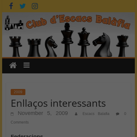
Skip
to
content
2009
Enllaços interessants
November 5, 2009
Escacs Balafia
0
Comments
Federacions