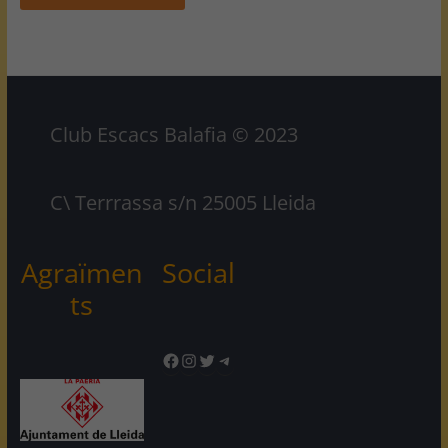
Club Escacs Balafia © 2023
C\ Terrrassa s/n 25005 Lleida
Agraïmen
Social
ts
Facebook
Instagram
Twitter
Telegram