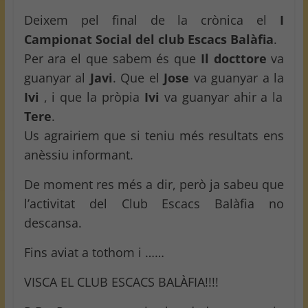
Deixem pel final de la crònica el
I
Campionat Social del club Escacs Balàfia
.
Per ara el que sabem és que
Il docttore
va
guanyar al
Javi
. Que el
Jose
va guanyar a la
Ivi
, i que la pròpia
Ivi
va guanyar ahir a la
Tere
.
Us agrairiem que si teniu més resultats ens
anèssiu informant.
De moment res més a dir, però ja sabeu que
l’activitat del Club Escacs Balàfia no
descansa.
Fins aviat a tothom i ……
VISCA EL CLUB ESCACS BALÀFIA!!!!