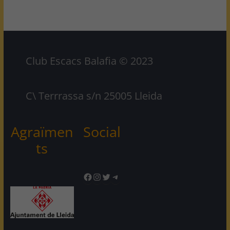
Club Escacs Balafia © 2023
C\ Terrrassa s/n 25005 Lleida
Agraïmen
Social
ts
Facebook
Instagram
Twitter
Telegram