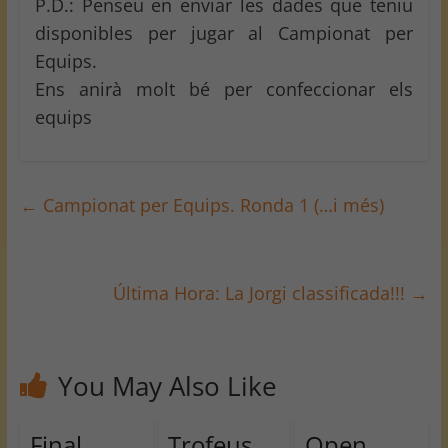
P.D.: Penseu en enviar les dades que teniu
disponibles per jugar al Campionat per
Equips.
Ens anirà molt bé per confeccionar els
equips
←
Campionat per Equips. Ronda 1 (…i més)
Última Hora: La Jorgi classificada!!!
→
You May Also Like
Final
Trofeus
Open