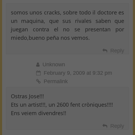
somos unos cracks, sobre todo il doctore es
un maquina, que sus rivales saben que
juegan contra el no se presentan por
miedo,bueno peña nos vemos.
Reply
Unknown
February 9, 2009 at 9:32 pm
Permalink
Ostras Jose!!!
Ets un artist!!!, un 2600 fent cròniques!!!!
Ens veiem divendres!!
Reply