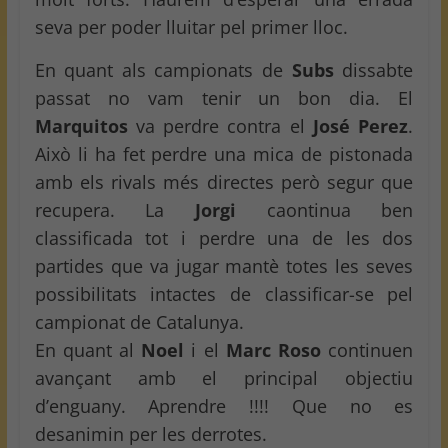
seva per poder lluitar pel primer lloc.
En quant als campionats de
Subs
dissabte
passat no vam tenir un bon dia. El
Marquitos
va perdre contra el
José Perez
.
Això li ha fet perdre una mica de pistonada
amb els rivals més directes però segur que
recupera. La
Jorgi
caontinua ben
classificada tot i perdre una de les dos
partides que va jugar mantè totes les seves
possibilitats intactes de classificar-se pel
campionat de Catalunya.
En quant al
Noel
i el
Marc Roso
continuen
avançant amb el principal objectiu
d’enguany. Aprendre !!!! Que no es
desanimin per les derrotes.