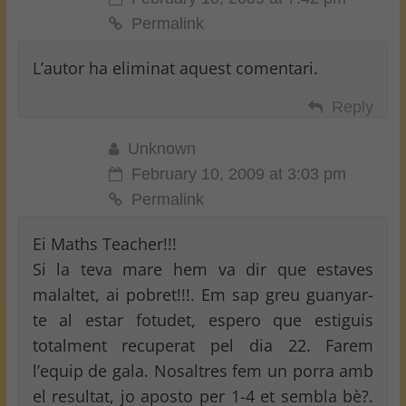
Permalink
L’autor ha eliminat aquest comentari.
Reply
Unknown
February 10, 2009 at 3:03 pm
Permalink
Ei Maths Teacher!!!
Si la teva mare hem va dir que estaves
malaltet, ai pobret!!!. Em sap greu guanyar-
te al estar fotudet, espero que estiguis
totalment recuperat pel dia 22. Farem
l’equip de gala. Nosaltres fem un porra amb
el resultat, jo aposto per 1-4 et sembla bè?.