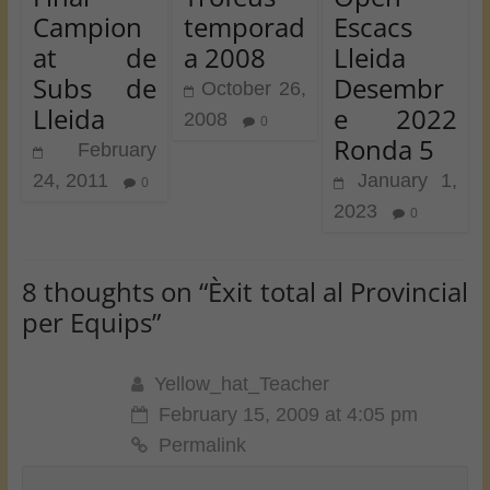
Campion
temporad
Escacs
at de
a 2008
Lleida
Subs de
Desembr
October 26,
Lleida
e 2022
2008
0
Ronda 5
February
24, 2011
January 1,
0
2023
0
8 thoughts on “
Èxit total al Provincial
per Equips
”
Yellow_hat_Teacher
February 15, 2009 at 4:05 pm
Permalink