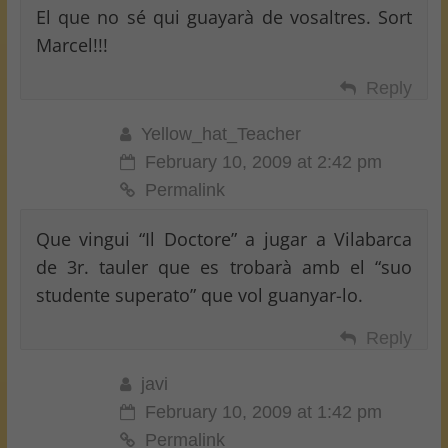
El que no sé qui guayarà de vosaltres. Sort
Marcel!!!
Reply
Yellow_hat_Teacher
February 10, 2009 at 2:42 pm
Permalink
Que vingui “Il Doctore” a jugar a Vilabarca
de 3r. tauler que es trobarà amb el “suo
studente superato” que vol guanyar-lo.
Reply
javi
February 10, 2009 at 1:42 pm
Permalink