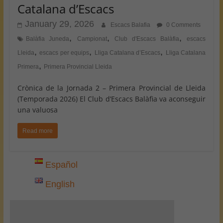
Catalana d’Escacs
January 29, 2026
Escacs Balafia
0 Comments
,
,
,
Balàfia Juneda
Campionat
Club d'Escacs Balàfia
escacs
,
,
,
Lleida
escacs per equips
Lliga Catalana d’Escacs
Lliga Catalana
,
Primera
Primera Provincial Lleida
Crònica de la Jornada 2 – Primera Provincial de Lleida
(Temporada 2026) El Club d’Escacs Balàfia va aconseguir
una valuosa
Read more
Español
English