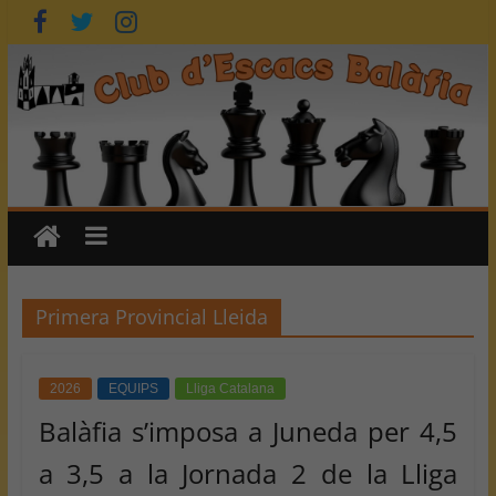
Skip
to
content
Primera Provincial Lleida
2026
EQUIPS
Lliga Catalana
Balàfia s’imposa a Juneda per 4,5
a 3,5 a la Jornada 2 de la Lliga