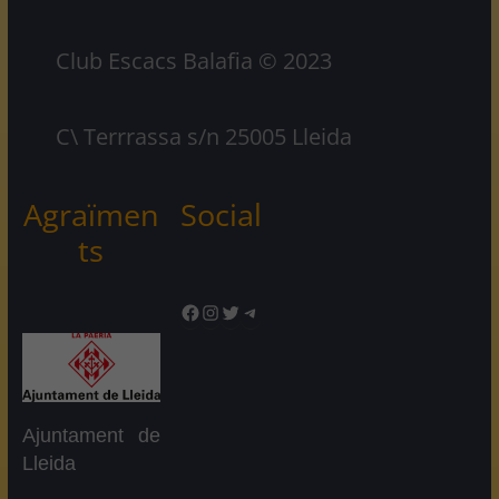
Club Escacs Balafia © 2023
C\ Terrrassa s/n 25005 Lleida
Agraïmen
Social
ts
Facebook
Instagram
Twitter
Telegram
Ajuntament de
Lleida