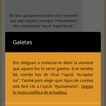
Els teus ajustaments poden estar impedint
que vegis aquest contingut. Probablement
tens desactivada l'opció "Experiència".
Revisa els teus ajustaments
Galetes
Ens obliguen a molestar-te dient la obvietat
que aquest lloc fa servir galetes. Si et sembla
bé, nomès has de clicar l'opció "Acceptar
tot". També pots elegir quin tipus de cookies
vols fent clic a l'opció "Ajustaments".
Llegeix
la nostra política de privadesa.