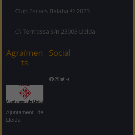
Club Escacs Balafia © 2023
C\ Terrrassa s/n 25005 Lleida
Agraïmen
Social
ts
Facebook
Instagram
Twitter
Telegram
Ajuntament de
Lleida