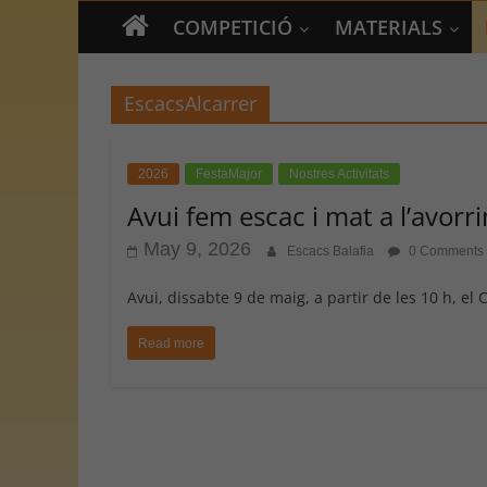
COMPETICIÓ
MATERIALS
EscacsAlcarrer
2026
FestaMajor
Nostres Activitats
Avui fem escac i mat a l’avorr
May 9, 2026
Escacs Balafia
0 Comments
Avui, dissabte 9 de maig, a partir de les 10 h, el 
Read more