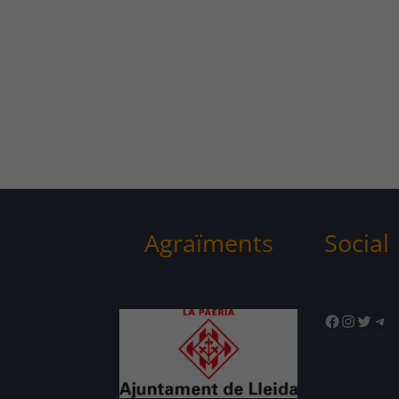
Agraïments
Social
Facebook
Instagr
Twitte
Tel