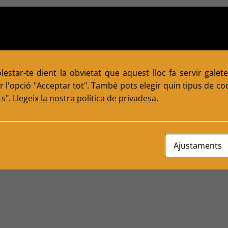
estar-te dient la obvietat que aquest lloc fa servir galete
 l'opció "Acceptar tot". També pots elegir quin tipus de cook
ts".
Llegeix la nostra política de privadesa.
Ajustaments