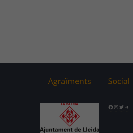
Agraïments
Social
Facebook
Instagr
Twitte
Tel