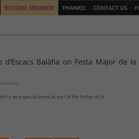
BECOME MEMBER!
THANKS!
CONTACT US
H
b d’Escacs Balàfia on Festa Major de la
 Comments
eld a very special event as part of the Festes de la