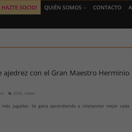
HAZTE SOCIO!
QUIÉN SOMOS
CONTACTO
A
de ajedrez con el Gran Maestro Herminio
,
ios
2026
clases
 más jugadas. Se gana aprendiendo a interpretar mejor cada