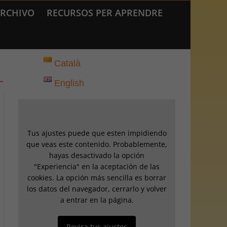
RCHIVO
RECURSOS PER APRENDRE
Català
English
Tus ajustes puede que esten impidiendo
que veas este contenido. Probablemente,
hayas desactivado la opción
"Experiencia" en la aceptación de las
cookies. La opción más sencilla es borrar
los datos del navegador, cerrarlo y volver
a entrar en la página.
Revisa tus ajustes