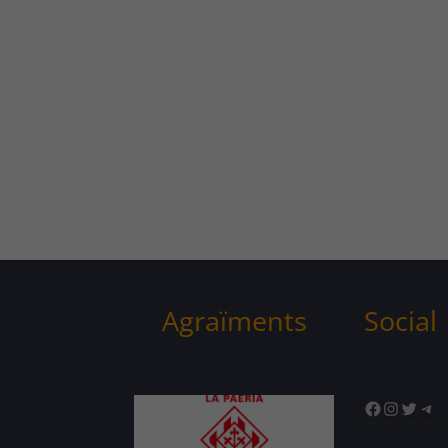
Agraïments
Social
Facebook
Instagr
Twitte
Tel