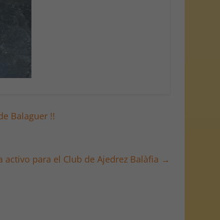
de Balaguer !!
 activo para el Club de Ajedrez Balàfia
→