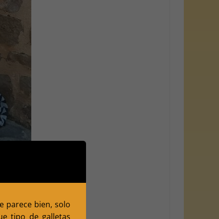
te parece bien, solo
e tipo de galletas