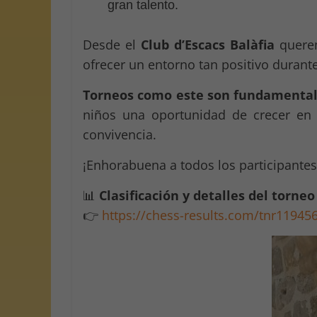
gran talento.
Desde el
Club d’Escacs Balàfia
querem
ofrecer un entorno tan positivo durante
Torneos como este son fundamentales
niños una oportunidad de crecer en u
convivencia.
¡Enhorabuena a todos los participantes 
📊
Clasificación y detalles del torne
👉
https://chess-results.com/tnr11945