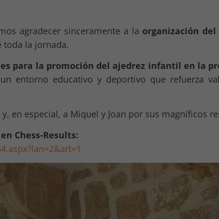
os agradecer sinceramente a la
organización del
 toda la jornada.
 para la promoción del ajedrez infantil en la pr
n entorno educativo y deportivo que refuerza val
y, en especial, a Miquel y Joan por sus magníficos re
o en Chess-Results:
64.aspx?lan=2&art=1