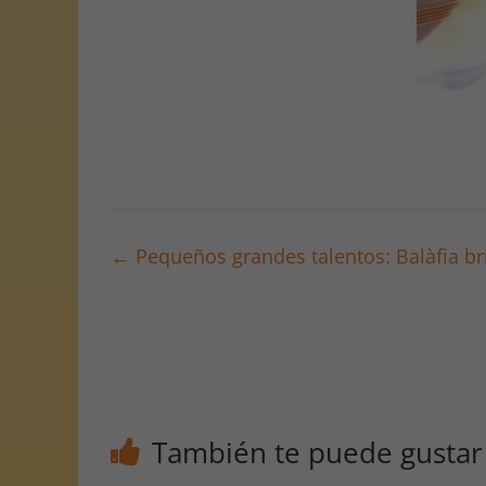
←
Pequeños grandes talentos: Balàfia bri
También te puede gustar