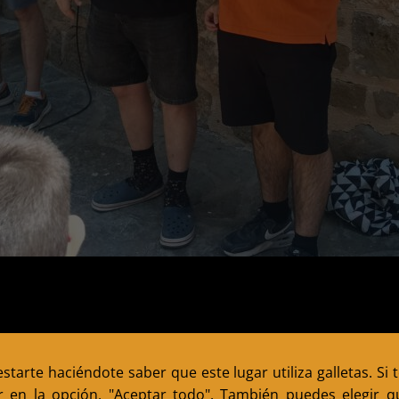
tarte haciéndote saber que este lugar utiliza galletas. Si 
r en la opción, "Aceptar todo". También puedes elegir qu