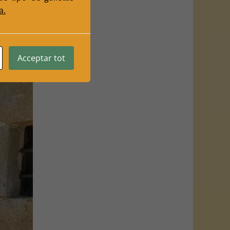
a.
Acceptar tot