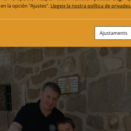
en la opción "Ajustes".
Llegeix la nostra política de privades
Ajustaments