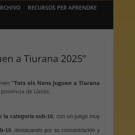
RCHIVO
RECURSOS PER APRENDRE
guen a Tiurana 2025”
orneo
“Tots els Nens Juguen a Tiurana
 provincia de Lleida.
 la categoría sub-16
, con un juego muy
ub-10
, destacando por su concentración y