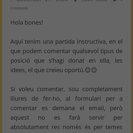
Escacs Balafia
0
Comments
Hola bones!
Aquí tenim una partida instructiva, en el
que podem comentar qualsevol tipus de
posició que s’hagi donat en ella, les
idees, el que creieu oportú.😊😊
Si voleu comentar, sou completament
lliures de fer-ho, al formulari per a
comentar es demana el email, però
aquest no es farà servir per
absolutament res nomès és per temes