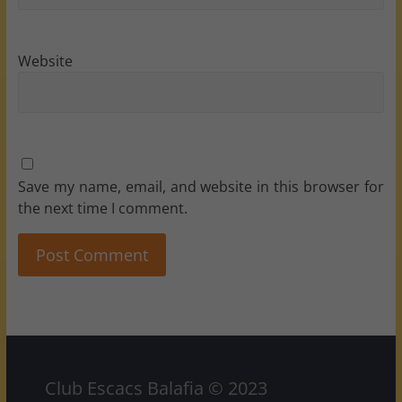
Website
Save my name, email, and website in this browser for
the next time I comment.
Club Escacs Balafia © 2023