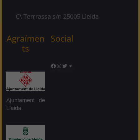
C\ Terrrassa s/n 25005 Lleida
Agraïmen
Social
ts
Facebook
Instagram
Twitter
Telegram
Ajuntament de
Lleida