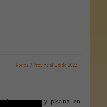
Ronda 7 Provincial Lleida 2022
→
jedrez, verano y piscina en