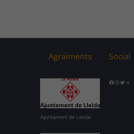
Agraïments
Social
Facebook
Instagr
Twitte
Tel
Ajuntament de Lleida