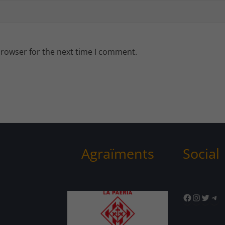
browser for the next time I comment.
Agraïments
Social
Facebook
Instagr
Twitte
Tel