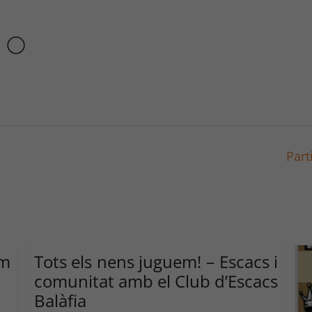
Part
em
Tots els nens juguem! – Escacs i
comunitat amb el Club d’Escacs
Balàfia