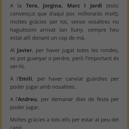
A la
Tere, Jorgina, Marc i Jordi
(estic
convençut que d’aquí poc milloraràs molt),
moltes gràcies per tot, sense vosaltres no
haguèssim arrivat tan lluny, sempre heu
estat allí donant un cop de mà.
Al
Javier
, per haver jugat totes les rondes,
es pot guanyar o perdre, però l’important és
ser-hi.
A l’
Emili
, per haver canviat guàrdies per
poder jugar amb nosaltres.
A l’
Andreu
, per demanar dies de festa per
poder jugar.
Moltes gràcies a tots ells per estar al peu del
canó.