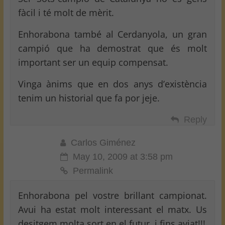
fàcil i té molt de mèrit.
Enhorabona també al Cerdanyola, un gran
campió que ha demostrat que és molt
important ser un equip compensat.
Vinga ànims que en dos anys d’existència
tenim un historial que fa por jeje.
Reply
Carlos Giménez
May 10, 2009 at 3:58 pm
Permalink
Enhorabona pel vostre brillant campionat.
Avui ha estat molt interessant el matx. Us
desitgem molta sort en el futur, i fins aviat!!!