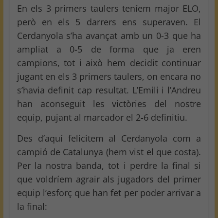
En els 3 primers taulers teníem major ELO,
però en els 5 darrers ens superaven. El
Cerdanyola s’ha avançat amb un 0-3 que ha
ampliat a 0-5 de forma que ja eren
campions, tot i això hem decidit continuar
jugant en els 3 primers taulers, on encara no
s’havia definit cap resultat. L’Emili i l’Andreu
han aconseguit les victòries del nostre
equip, pujant al marcador el 2-6 definitiu.
Des d’aquí felicitem al Cerdanyola com a
campió de Catalunya (hem vist el que costa).
Per la nostra banda, tot i perdre la final si
que voldríem agrair als jugadors del primer
equip l’esforç que han fet per poder arrivar a
la final: