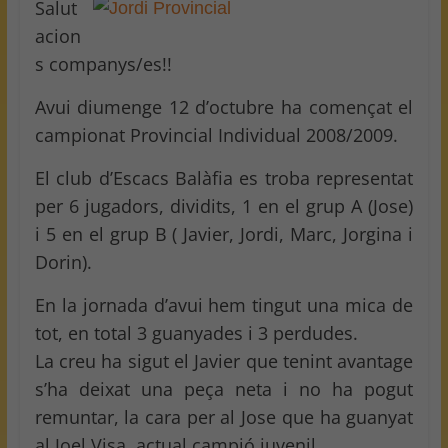
Salut
acion
s companys/es!!
Avui diumenge 12 d’octubre ha començat el
campionat Provincial Individual 2008/2009.
El club d’Escacs Balàfia es troba representat
per 6 jugadors, dividits, 1 en el grup A (Jose)
i 5 en el grup B ( Javier, Jordi, Marc, Jorgina i
Dorin).
En la jornada d’avui hem tingut una mica de
tot, en total 3 guanyades i 3 perdudes.
La creu ha sigut el Javier que tenint avantage
s’ha deixat una peça neta i no ha pogut
remuntar, la cara per al Jose que ha guanyat
al Joel Visa, actual campió juvenil.