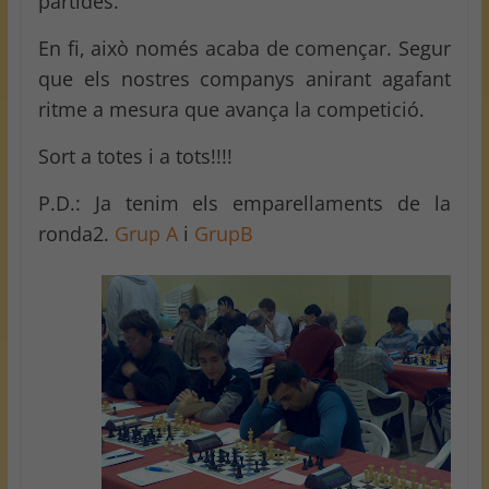
partides.
En fi, això només acaba de començar. Segur
que els nostres companys anirant agafant
ritme a mesura que avança la competició.
Sort a totes i a tots!!!!
P.D.: Ja tenim els emparellaments de la
ronda2.
Grup A
i
GrupB