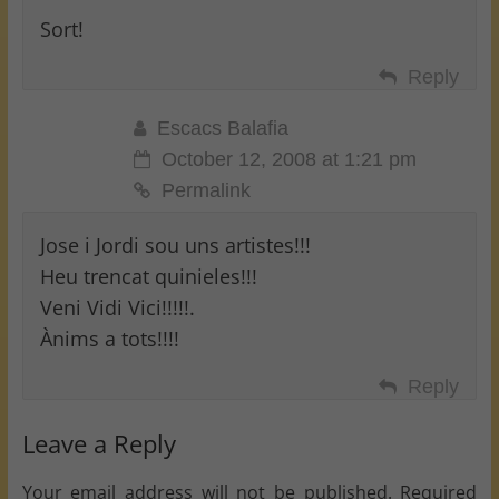
Sort!
Reply
Escacs Balafia
October 12, 2008 at 1:21 pm
Permalink
Jose i Jordi sou uns artistes!!!
Heu trencat quinieles!!!
Veni Vidi Vici!!!!!.
Ànims a tots!!!!
Reply
Leave a Reply
Your email address will not be published.
Required