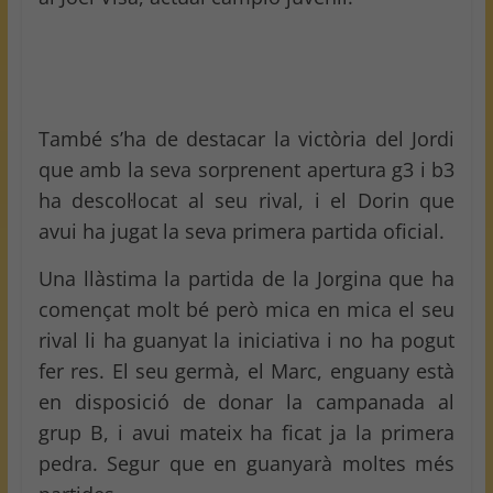
També s’ha de destacar la victòria del Jordi
que amb la seva sorprenent apertura g3 i b3
ha descol·locat al seu rival, i el Dorin que
avui ha jugat la seva primera partida oficial.
Una llàstima la partida de la Jorgina que ha
començat molt bé però mica en mica el seu
rival li ha guanyat la iniciativa i no ha pogut
fer res. El seu germà, el Marc, enguany està
en disposició de donar la campanada al
grup B, i avui mateix ha ficat ja la primera
pedra. Segur que en guanyarà moltes més