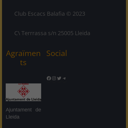
Club Escacs Balafia © 2023
C\ Terrrassa s/n 25005 Lleida
Agraïmen
Social
ts
Facebook
Instagram
Twitter
Telegram
Ajuntament de
Lleida