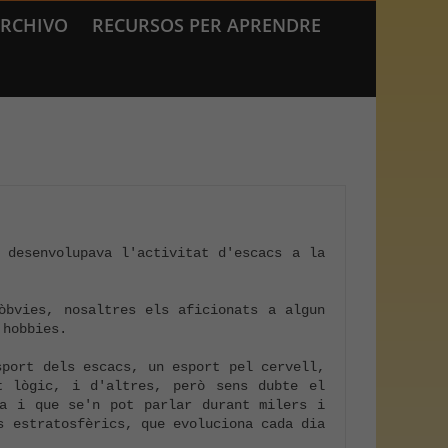
RCHIVO
RECURSOS PER APRENDRE
desenvolupava l'activitat d'escacs a la 
bvies, nosaltres els aficionats a algun 
hobbies. 

port dels escacs, un esport pel cervell, 
t lògic, i d'altres, però sens dubte el 
a i que se'n pot parlar durant milers i 
 estratosfèrics, que evoluciona cada dia 